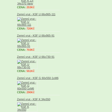
CENA:
253Kč
Zemní vrut - KSF U 66x865-111
CENA:
720Kč
Zemní vrut - KSF U 66x865-91
CENA:
703Kč
Zemní vrut - KSF U 66x730-91
CENA:
551Kč
Zemní vrut - KSF G 60x550-1xM6
CENA:
290Kč
Zemní vrut - KSF K 34x550