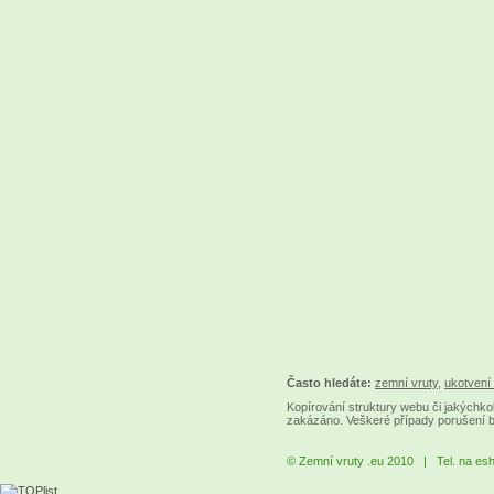
Často hledáte:
zemní vruty
,
ukotvení 
Kopírování struktury webu či jakýchkol
zakázáno. Veškeré případy porušení 
© Zemní vruty .eu 2010 | Tel. na es