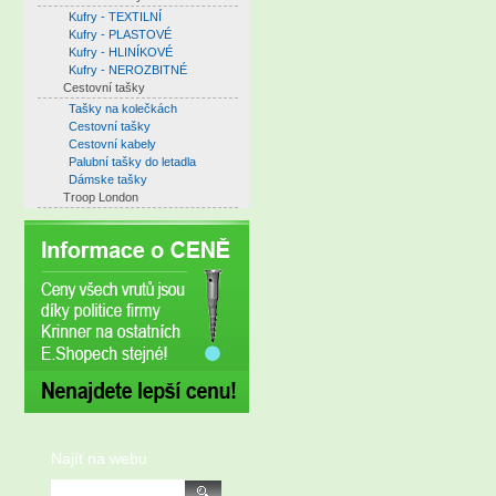
Kufry - TEXTILNÍ
Kufry - PLASTOVÉ
Kufry - HLINÍKOVÉ
Kufry - NEROZBITNÉ
Cestovní tašky
Tašky na kolečkách
Cestovní tašky
Cestovní kabely
Palubní tašky do letadla
Dámske tašky
Troop London
Najít na webu