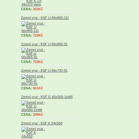
CENA:
253Kč
Zemní vrut - KSF U 66x865-111
CENA:
720Kč
Zemní vrut - KSF U 66x865-91
CENA:
703Kč
Zemní vrut - KSF U 66x730-91
CENA:
551Kč
Zemní vrut - KSF G 60x550-1xM6
CENA:
290Kč
Zemní vrut - KSF K 34x550