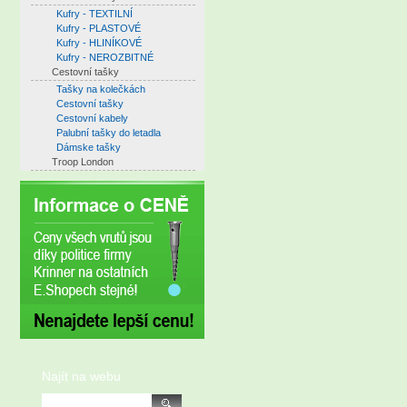
Kufry - TEXTILNÍ
Kufry - PLASTOVÉ
Kufry - HLINÍKOVÉ
Kufry - NEROZBITNÉ
Cestovní tašky
Tašky na kolečkách
Cestovní tašky
Cestovní kabely
Palubní tašky do letadla
Dámske tašky
Troop London
Najít na webu