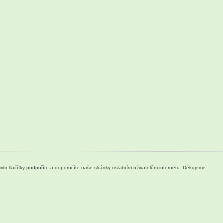
ito tlačítky podpoříte a doporučíte naše stránky ostatním uživatelům internetu. Děkujeme.