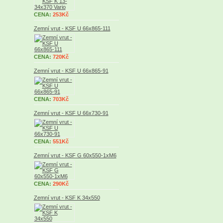
CENA:
253Kč
Zemní vrut - KSF U 66x865-111
CENA:
720Kč
Zemní vrut - KSF U 66x865-91
CENA:
703Kč
Zemní vrut - KSF U 66x730-91
CENA:
551Kč
Zemní vrut - KSF G 60x550-1xM6
CENA:
290Kč
Zemní vrut - KSF K 34x550