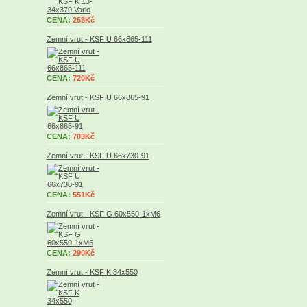
CENA:
253Kč
Zemní vrut - KSF U 66x865-111
CENA:
720Kč
Zemní vrut - KSF U 66x865-91
CENA:
703Kč
Zemní vrut - KSF U 66x730-91
CENA:
551Kč
Zemní vrut - KSF G 60x550-1xM6
CENA:
290Kč
Zemní vrut - KSF K 34x550