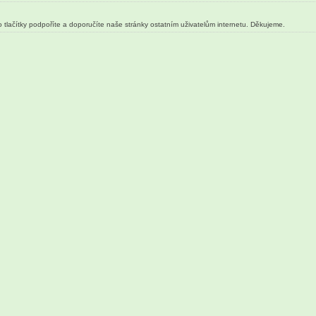
 tlačítky podpoříte a doporučíte naše stránky ostatním uživatelům internetu. Děkujeme.