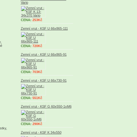
Vario
CENA:
253Kč
Zemní vrut - KSF U 66x865-111
,
né
CENA:
720Kč
Zemní vrut - KSF U 66x865-91
CENA:
703Kč
Zemní vrut - KSF U 66x730-91
CENA:
551Kč
Zemní vrut - KSF G 60x550-1xM6
CENA:
290Kč
stky,
Zemní vrut - KSF K 34x550