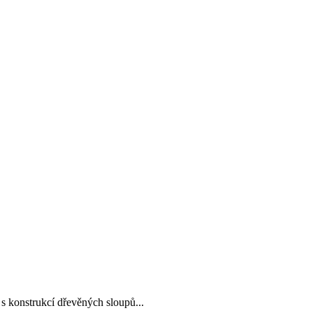
 s konstrukcí dřevěných sloupů...