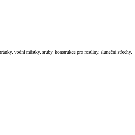
hránky, vodní můstky, sruby, konstrukce pro rostliny, sluneční střechy,