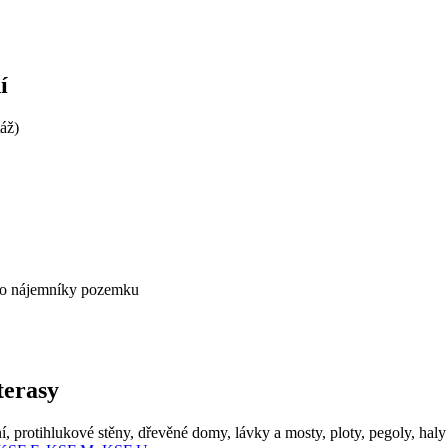
í
áž)
pro nájemníky pozemku
terasy
ní, protihlukové stěny, dřevěné domy, lávky a mosty, ploty, pegoly, haly