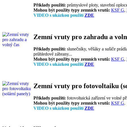
Příklady použití:
průmyslové ploty, stavební oplocen
Mohou být použity typy zemních vrutů:
KSF G
,
VIDEO s ukázkou použití
ZDE
Zemní vruty pro zahradu a voln
Příklady použití:
slunečníky, věšáky a sušiče prádla
průhledové zábrany...
Mohou být použity typy zemních vrutů:
KSF G
,
VIDEO s ukázkou použití
ZDE
Zemní vruty pro fotovoltaiku (s
Příklady použití:
fotovoltaická zařízení ve volné pří
Mohou být použity typy zemních vrutů:
KSF G
.
VIDEO s ukázkou použití
ZDE