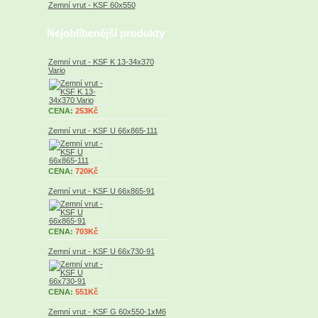
Zemní vrut - KSF 60x550
Nejoblíbenější produkty
Zemní vrut - KSF K 13-34x370
Vario
CENA:
253Kč
Zemní vrut - KSF U 66x865-111
CENA:
720Kč
Zemní vrut - KSF U 66x865-91
CENA:
703Kč
Zemní vrut - KSF U 66x730-91
CENA:
551Kč
Zemní vrut - KSF G 60x550-1xM6