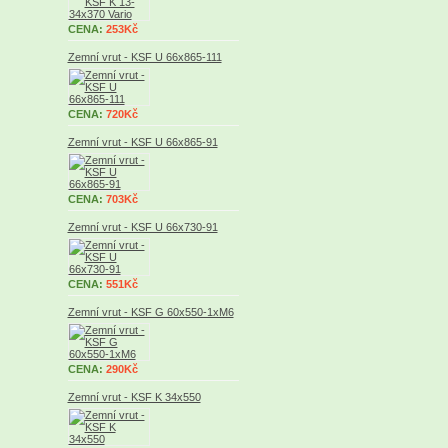
CENA:
253Kč
Zemní vrut - KSF U 66x865-111
CENA:
720Kč
Zemní vrut - KSF U 66x865-91
CENA:
703Kč
Zemní vrut - KSF U 66x730-91
CENA:
551Kč
Zemní vrut - KSF G 60x550-1xM6
CENA:
290Kč
Zemní vrut - KSF K 34x550