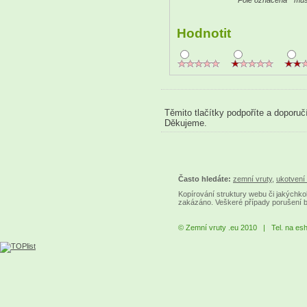
Pole označená
*
musí
Hodnotit
Těmito tlačítky podpoříte a doporuč
Děkujeme.
Často hledáte:
zemní vruty
,
ukotvení 
Kopírování struktury webu či jakýchkol
zakázáno. Veškeré případy porušení 
© Zemní vruty .eu 2010 | Tel. na es