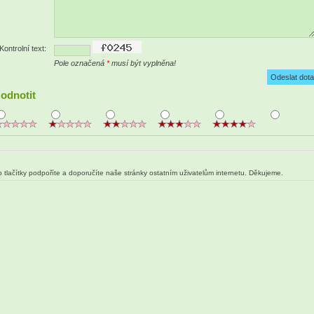
Kontrolní text:
Pole označená
*
musí být vyplněna!
odnotit
 tlačítky podpoříte a doporučíte naše stránky ostatním uživatelům internetu. Děkujeme.