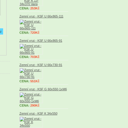
CENA:
253Kč
Zemní vrut - KSF U 66x865-111
CENA:
720Kč
Zemní vrut - KSF U 66x865-91
CENA:
703Kč
Zemní vrut - KSF U 66x730-91
CENA:
551Kč
Zemní vrut - KSF G 60x550-1xM6
CENA:
290Kč
Zemní vrut - KSF K 34x550