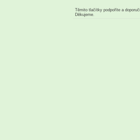
Těmito tlačítky podpoříte a doporuč
Děkujeme.