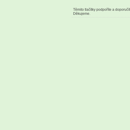
Těmito tlačítky podpoříte a doporučí
Děkujeme.