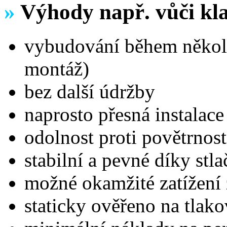
»
Výhody např. vůči kl
vybudování během několi
montáž)
bez další údržby
naprosto přesná instalace
odolnost proti povětrnos
stabilní a pevné díky stl
možné okamžité zatížení
staticky ověřeno na tlak