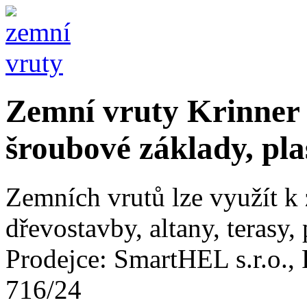
Zemní vruty Krinner (
šroubové základy, pla
Zemních vrutů lze využít k 
dřevostavby, altany, terasy, 
Prodejce: SmartHEL s.r.o., 
716/24