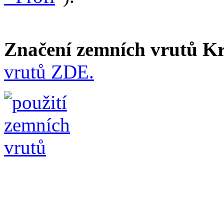
Značení zemních vrutů K
vrutů ZDE.