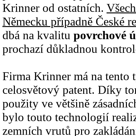
Krinner od ostatních.
Všech
Německu případně České re
dbá na kvalitu
povrchové 
prochazí důkladnou kontro
Firma Krinner má na tento 
celosvětový patent. Díky t
použity ve většině zásadníc
bylo touto technologií real
zemních vrutů pro zakládání