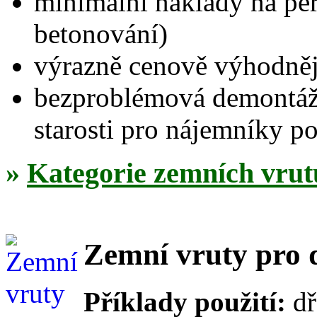
minimální náklady na per
betonování)
výrazně cenově výhodněj
bezproblémová demontáž 
starosti pro nájemníky 
»
Kategorie zemních vrutů 
Zemní vruty pro 
Příklady použití:
dř