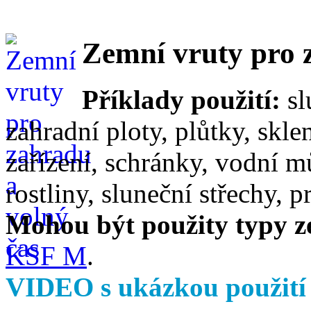
Zemní vruty pro 
Příklady použití:
sl
zahradní ploty, plůtky, skle
zařízení, schránky, vodní m
rostliny, sluneční střechy, 
Mohou být použity typy z
KSF M
.
VIDEO s ukázkou použit