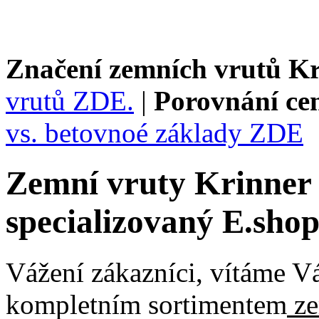
Značení zemních vrutů K
vrutů ZDE.
|
Porovnání ce
vs. betovnoé základy ZDE
Zemní vruty Krinner 
specializovaný E.shop
Vážení zákazníci, vítáme V
kompletním sortimentem
ze