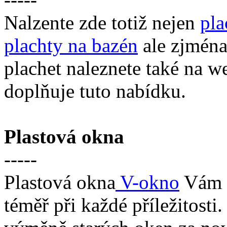
Nalzente zde totiž nejen
pla
plachty na bazén
ale zjmén
plachet naleznete také na 
doplňuje tuto nabídku.
Plastová okna
-----
Plastová okna
V-okno
Vám p
téměř při každé příležitosti