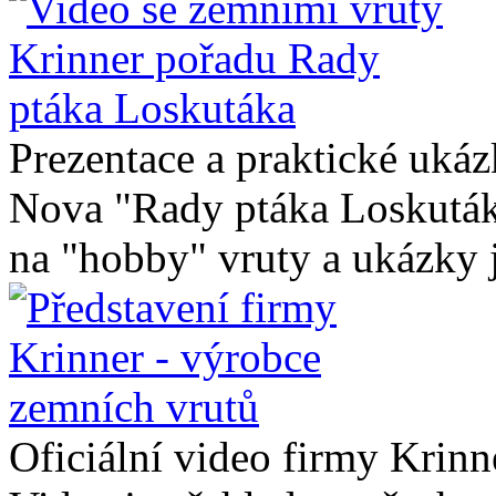
Prezentace a praktické uká
Nova "Rady ptáka Loskuták
na "hobby" vruty a ukázky j
Oficiální video firmy Krinn