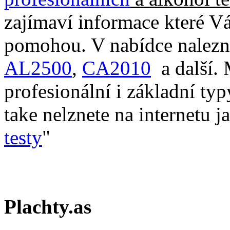
zajímaví informace které V
pomohou. V nabídce nalezn
AL2500
,
CA2010
a další. 
profesionální i základní ty
take nelznete na internetu j
testy
"
Plachty.as
-----