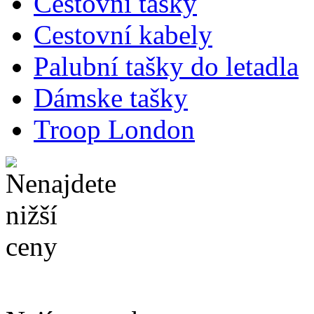
Cestovní tašky
Cestovní kabely
Palubní tašky do letadla
Dámske tašky
Troop London