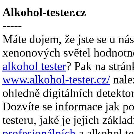
Alkohol-tester.cz
-----
Máte dojem, že jste se u ná
xenonových světel hodnotné
alkohol tester
? Pak na strá
www.alkohol-tester.cz/
nale
ohledně digitálních detekto
Dozvíte se informace jak po
testeru, jaké je jejich zákla
profesionálních
a alkohol te