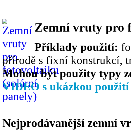
Zemní vruty pro f
Příklady použití:
fo
přírodě s fixní konstrukcí, t
Mohou být použity typy z
VIDEO s ukázkou použit
Nejprodávanější zemní v