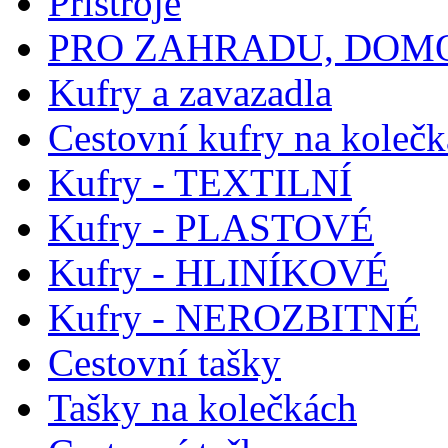
Přístroje
PRO ZAHRADU, DOM
Kufry a zavazadla
Cestovní kufry na koleč
Kufry - TEXTILNÍ
Kufry - PLASTOVÉ
Kufry - HLINÍKOVÉ
Kufry - NEROZBITNÉ
Cestovní tašky
Tašky na kolečkách