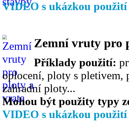
VIDEO s ukázkou použit
Zemní vruty pro p
Příklady použití:
pr
oplocení, ploty s pletivem,
zahradní ploty...
Mohou být použity typy z
VIDEO s ukázkou použit