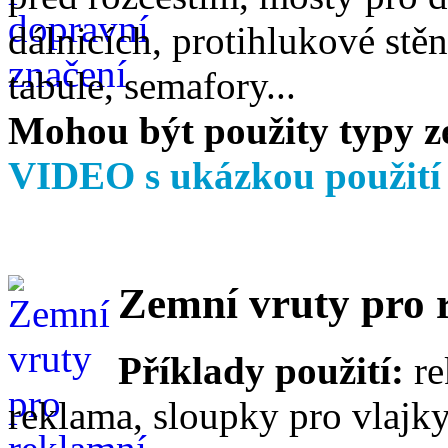
dálnicích, protihlukové stě
tabule, semafory...
Mohou být použity typy z
VIDEO s ukázkou použit
Zemní vruty pro 
Příklady použití:
re
reklama, sloupky pro vlajky,